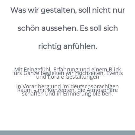
Was wir gestalten, soll nicht nur
schön aussehen. Es soll sich
richtig anfühlen.
Mit Feingefühl, Erfahrung und einem Blick
fürs Ganze begleiten wir Hochzeiten, Events
und florale Gestaltungen
in Vorarlberg und im deutschsprachigen
Raum – mit Konzepten, die Atmosphäre
schaffen und in Erinnerung bleiben.