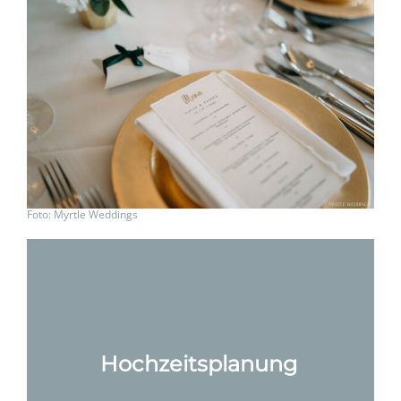
Foto: Myrtle Weddings
Hochzeitsplanung