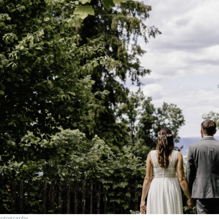
hotography