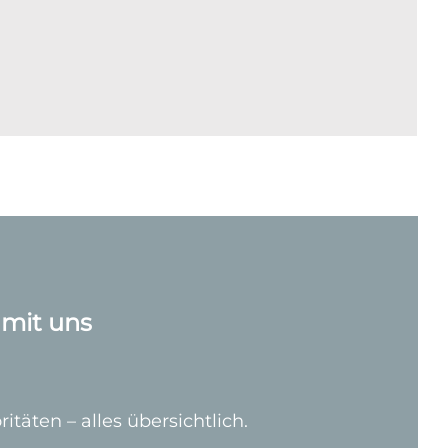
mit uns
itäten – alles übersichtlich.