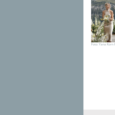
Foto: Yana Korn 