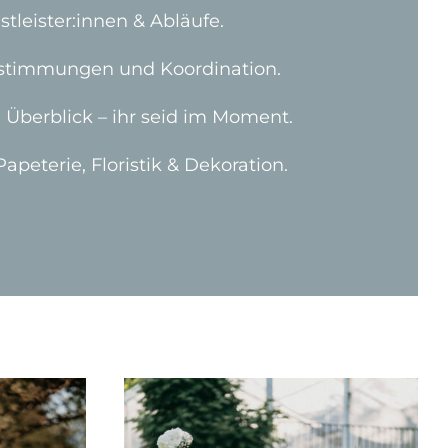
stleister:innen & Abläufe.
stimmungen und Koordination.
Überblick – ihr seid im Moment.
peterie, Floristik & Dekoration.