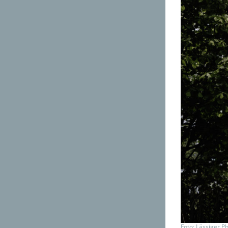
Foto: Lässiger P