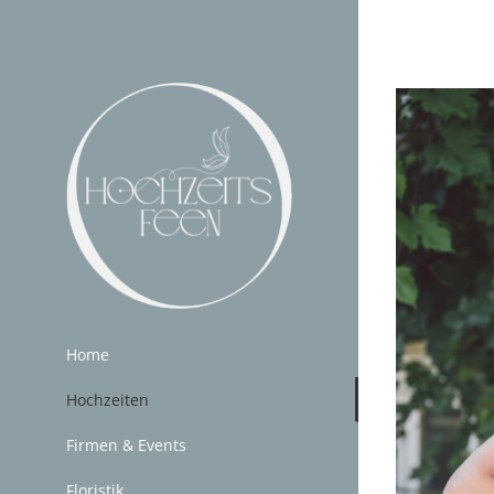
Zum
Inhalt
springen
Home
Hochzeiten
Firmen & Events
Floristik