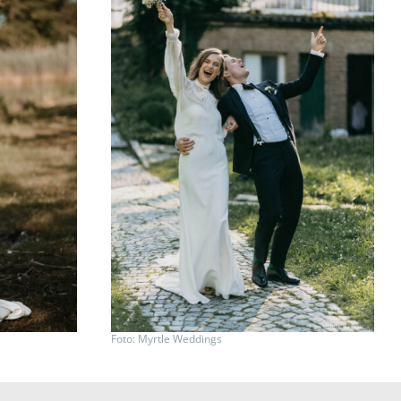
Foto: Myrtle Weddings