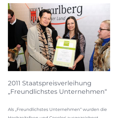
Zeige
grösseres
Bild
2011 Staatspreisverleihung
„Freundlichstes Unternehmen“
Als „Freundlichstes Unternehmen“ wurden die
Hochzeitsfeen und Cocolori ausgezeichnet.