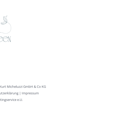
Kurt Micheluzzi GmbH & Co KG
utzerklärung
|
Impressum
ngservice e.U.