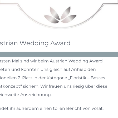
ustrian Wedding Award
sten Mal sind wir beim Austrian Wedding Award
eten und konnten uns gleich auf Anhieb den
onellen 2. Platz in der Kategorie „Floristik – Bestes
konzept“ sichern. Wir freuen uns riesig über diese
eichweite Auszeichnung.
indet ihr außerdem einen tollen Bericht von vol.at.