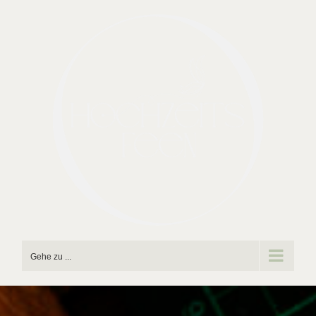
Zum
Inhalt
springen
Gehe zu ...