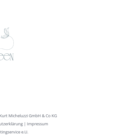
Kurt Micheluzzi GmbH & Co KG
utzerklärung
|
Impressum
ngservice e.U.