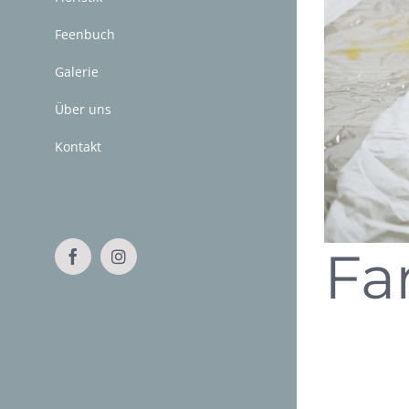
Feenbuch
Galerie
Über uns
Kontakt
Fa
Facebook
Instagram
Schreiben Sie
Unser Rückruf