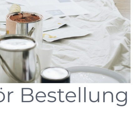
r Bestellung
 Details.
nsam, was sie alles benötigen.