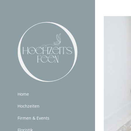
Zum
Inhalt
springen
Home
Hochzeiten
Firmen & Events
Floristik