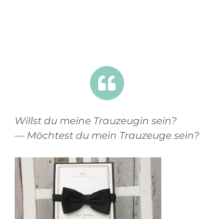
muss mit Bedacht entschieden werden. Daher ist
es auch schön diese besondere Frage „willst du
meine Trauzeugin – willst du mein Trauzeuge“
feierlich zu gestalten.
Willst du meine Trauzeugin sein?
— Möchtest du mein Trauzeuge sein?