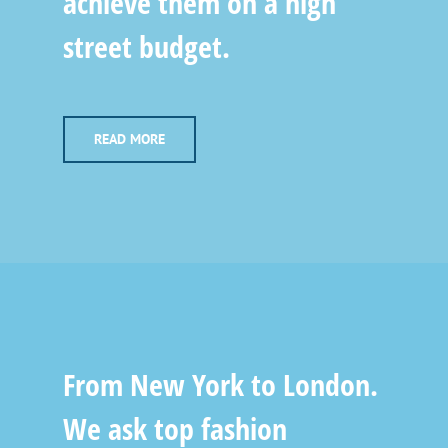
achieve them on a high
street budget.
READ MORE
From New York to London.
We ask top fashion