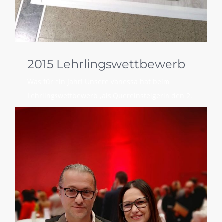
2015 Lehrlingswettbewerb
Was für ein Jahr! Unsere Vanessa hat beim
Lehrlingswettbewerb ,als Quereinsteigerin den 2.
Platz erreicht. Die Lehrlinge durften fünf
technisch anspruchsvolle Werkstücke anfertigen.
Gefragt waren dabei nicht nur