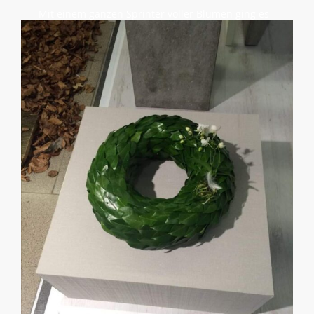
Mit einem ganzen Sprinter voller Blumen ging es
für uns um 6 Uhr morgens bei 30 Grad nach
Salzburg. Die Spannung stieg natürlich mit jedem
Kilometer, der uns