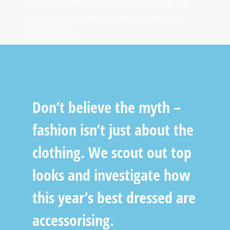
diese besondere Auszeichnung freuen wir uns
riesig und sind sehr stolz auf diese wertvolle
Anerkennung.
Don’t believe the myth –
fashion isn’t just about the
clothing. We scout out top
looks and investigate how
this year’s best dressed are
accessorising.