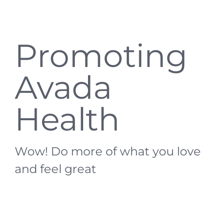
Promoting
Avada
Health
Wow! Do more of what you love
and feel great
Lorem Ipsum is dummy text of the printing and
typesetting industry. Lorem Ipsum has been the