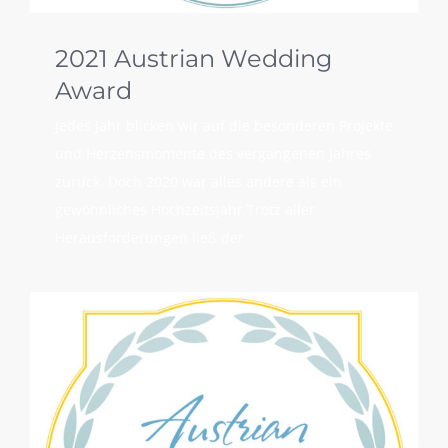
2021 Austrian Wedding
Award
Jedes Jahr blicken wir auf die besonderen Projekte
und Herzensmomente des vergangenen Jahres
zurück. Doch 2020 war alles andere als ein
gewöhnliches Hochzeitsjahr.Trotz aller
Herausforderungen ließ der