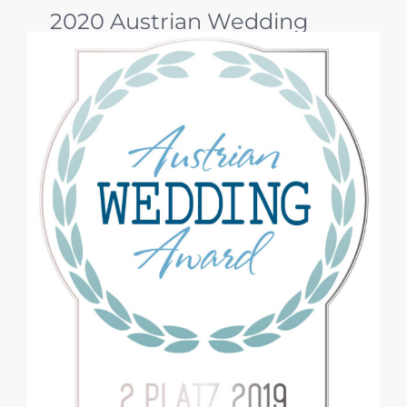
2020 Austrian Wedding
Award
And the winner is … hieß es in diesem Jahr für
unser Projekt, genauer gesagt für unser Styled
Shooting mit dem Thema „Mystical Nostalgia“.
Zusätzlich durften wir uns