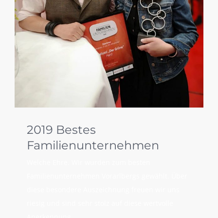
2019 Bestes
Familienunternehmen
Welche Ehre. Wir wurden zum besten
Familienunternehmen Vorarlbergs gewählt. Über
diese besondere Auszeichnung freuen wir uns
riesig und sind sehr stolz auf diese wertvolle
Anerkennung.