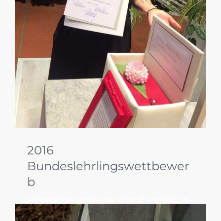
2016
Bundeslehrlingswettbewer
b
Mit einem ganzen Sprinter voller Blumen ging es
für uns um 6 Uhr morgens bei 30 Grad nach