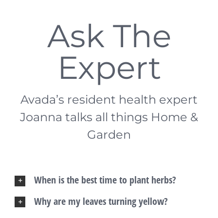
Ask The
Expert
Avada’s resident health expert
Joanna talks all things Home &
Garden
When is the best time to plant herbs?
Why are my leaves turning yellow?