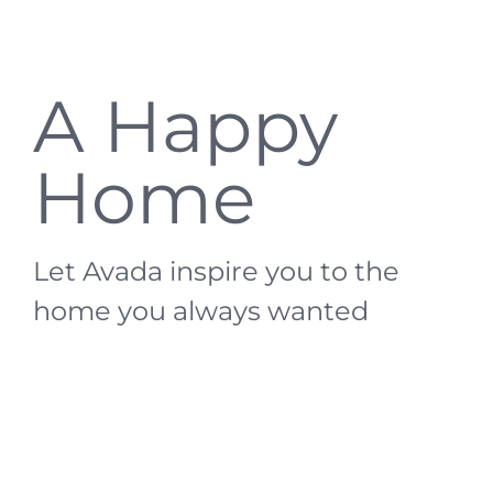
A Happy
Home
Let Avada inspire you to the
home you always wanted
Lorem Ipsum is simply dummy text of the printing and
typesetting industry. Lorem Ipsum has been the
industry’s standard dummy text ever since the 1500s. It
has survived not only five centuries, but also the leap into