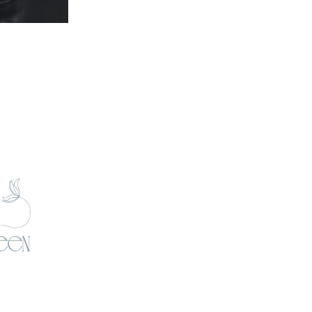
. Die