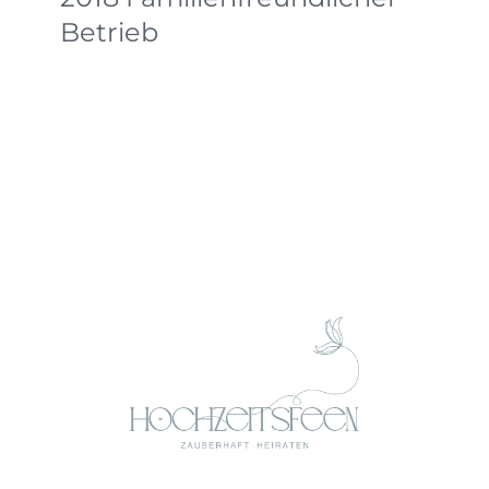
Betrieb
Auch 2018 wurden wir wieder als
familienfreundlicher Betrieb ausgezeichnet.
Darüber freuen wir uns sehr – und ganz
besonders über unsere wundervollen
Mitarbeiterinnen, die all das mittragen.