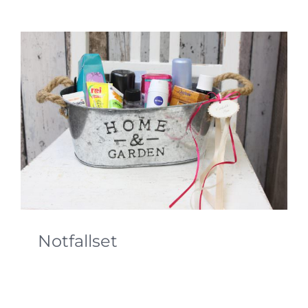
Notfallset
Auch die Notfallsets in den WC´s runden eine
perfekte Hochzeit ab.