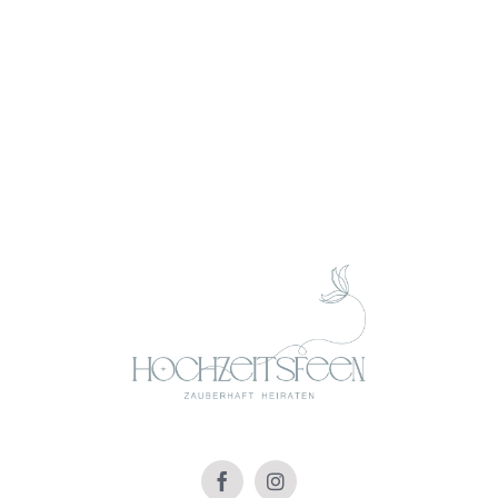
alltäglich bei Hochzeiten sind, wieder besonders
in Szene setzen.