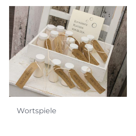
Wortspiele
Mit wenig Aufwand kann man Dinge, wie
Seifenblasen und Wunderkerzen, welche schon