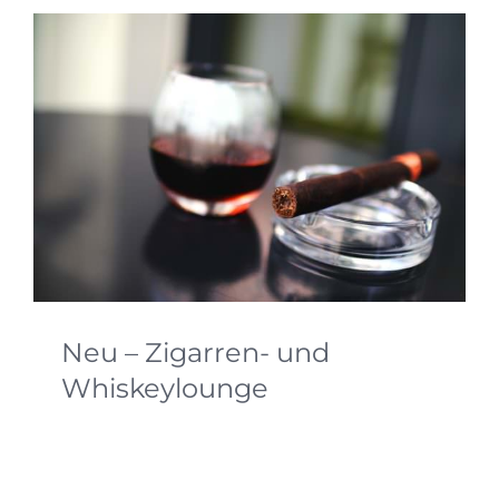
Neu – Zigarren- und
Whiskeylounge
Endlich gibt es jetzt auch was Besonders für die
Männer. Eine Men's Bar. Die Zigarren-
und Whiskeylounge. ... natürlich auch für Frauen.