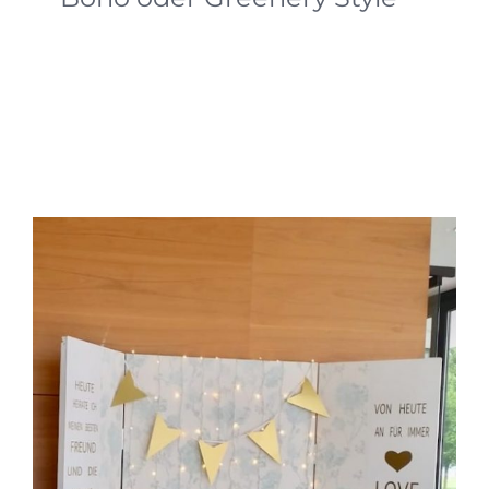
Greenery - Der Trend zur Hochzeit in Grün
Greenery Style heißt nicht nur eine Hochzeit in
grün zu feiern. Nein Greenery hat die Bedeutung
für Neuanfang. Fotos by Manuel Riesterer von
Weissengruber Fotografie