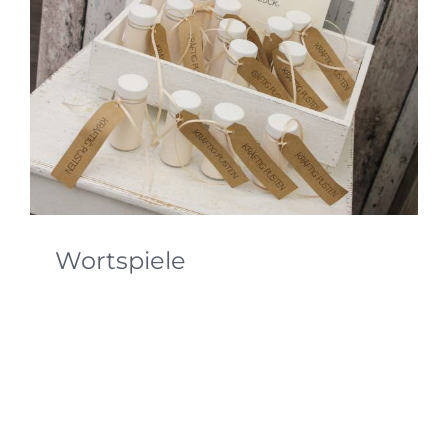
Wortspiele
Mit wenig Aufwand kann man Dinge, wie
Seifenblasen und Wunderkerzen, welche schon
alltäglich bei Hochzeiten sind, wieder besonders
in Szene setzen.