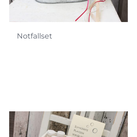
Notfallset
Auch die Notfallsets in den WC´s runden eine
perfekte Hochzeit ab.