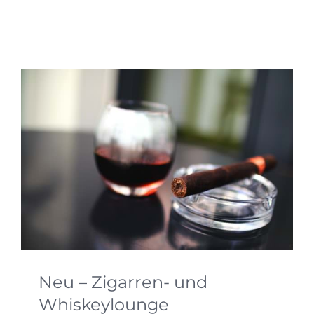
passende Fotorückwand unterstreicht eure
Hochzeit.
Neu – Zigarren- und
Whiskeylounge