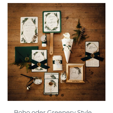
Boho oder Greenery Style