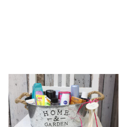
Endlich gibt es jetzt auch was Besonders für die
Männer. Eine Men's Bar. Die Zigarren-
und Whiskeylounge. ... natürlich auch für Frauen.